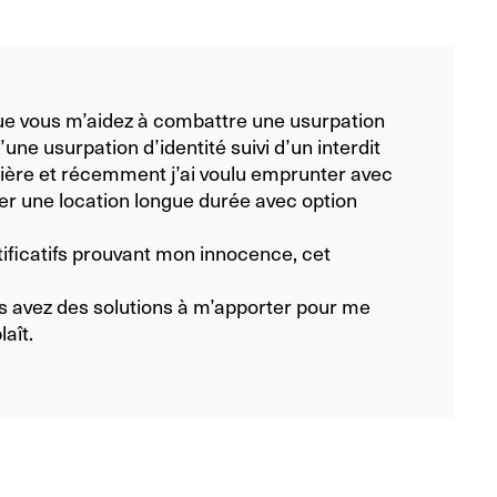
ue vous m’aidez à combattre une usurpation
 d’une usurpation d’identité suivi d’un interdit
nière et récemment j’ai voulu emprunter avec
er une location longue durée avec option
ificatifs prouvant mon innocence, cet
.
us avez des solutions à m’apporter pour me
laît.