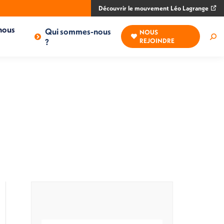
Découvrir le mouvement Léo Lagrange
nous
Qui sommes-nous
NOUS
Rec
?
REJOINDRE
: