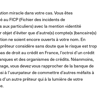
lution miracle dans votre cas. Vous êtes
é au FICP (Fichier des incidents de
aux particuliers) avec la mention «identité
 objet d’éviter que d’autre(s) compte(s )bancaire(s)
tion ne soient encore ouverts à votre nom. En
e prêteur considère sans doute que le risque est trop
pas de droit au crédit en France, l’octroi d’un crédit
s banques et des organismes de crédits. Néanmoins,
ichage, vous devez vous rapprocher de la banque de
nsi à l’usurpateur de commettre d’autres méfaits à
 d’un autre prêteur qui à la lumière de votre
e.