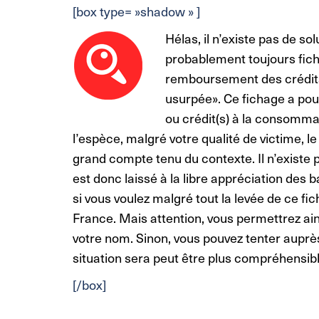
[box type= »shadow » ]
Hélas, il n’existe pas de so
probablement toujours fich
remboursement des crédits 
usurpée». Ce fichage a pour
ou crédit(s) à la consomma
l’espèce, malgré votre qualité de victime, l
grand compte tenu
du
contexte. Il n’existe 
est donc laissé à la libre appréciation de
si vous voulez malgré tout la levée de ce f
France. Mais attention, vous permettrez ai
votre nom. Sinon, vous pouvez tenter auprès
situation sera peut être plus compréhensibl
[/box]