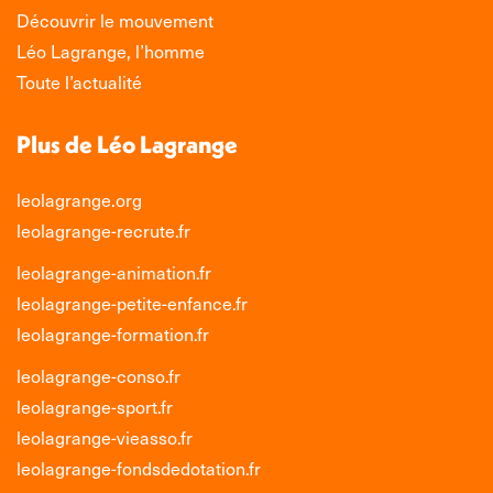
Découvrir le mouvement
Léo Lagrange, l’homme
Toute l’actualité
Plus de Léo Lagrange
leolagrange.org
leolagrange-recrute.fr
leolagrange-animation.fr
leolagrange-petite-enfance.fr
leolagrange-formation.fr
leolagrange-conso.fr
leolagrange-sport.fr
leolagrange-vieasso.fr
leolagrange-fondsdedotation.fr