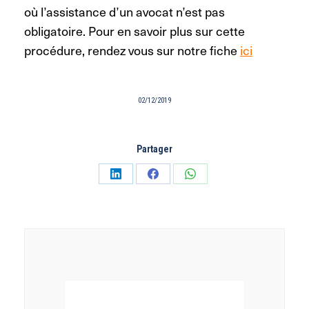
où l’assistance d’un avocat n’est pas
obligatoire. Pour en savoir plus sur cette
procédure, rendez vous sur notre fiche
ici
02/12/2019
Partager
Partager
Partager
Partager
sur
sur
sur
LinkedIn
Facebook
WhatsApp