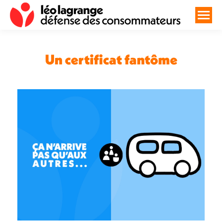
Un certificat fantôme
Vous êtes ici :