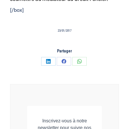
[/box]
23/01/2017
Partager
Partager
Partager
Partager
sur
sur
sur
LinkedIn
Facebook
WhatsApp