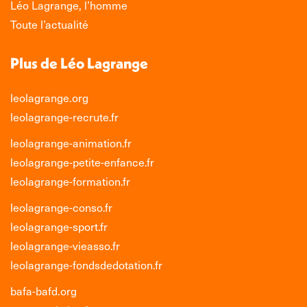
Léo Lagrange, l’homme
Toute l’actualité
Plus de Léo Lagrange
leolagrange.org
leolagrange-recrute.fr
leolagrange-animation.fr
leolagrange-petite-enfance.fr
leolagrange-formation.fr
leolagrange-conso.fr
leolagrange-sport.fr
leolagrange-vieasso.fr
leolagrange-fondsdedotation.fr
bafa-bafd.org