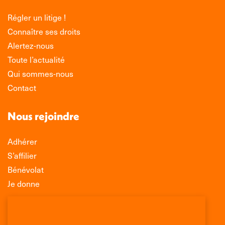
Régler un litige !
Connaître ses droits
Alertez-nous
Toute l’actualité
Qui sommes-nous
Contact
Nous rejoindre
Adhérer
S’affilier
Bénévolat
Je donne
Association Léo Lagrange de Défense des