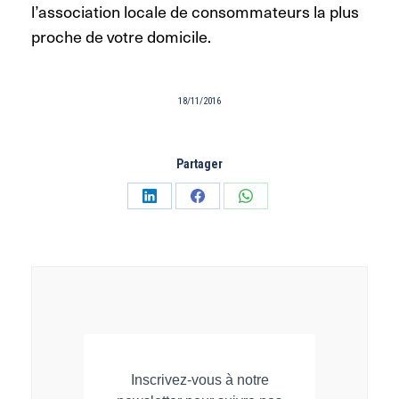
l’association locale de consommateurs la plus
proche de votre domicile.
18/11/2016
Partager
Partager
Partager
Partager
sur
sur
sur
LinkedIn
Facebook
WhatsApp