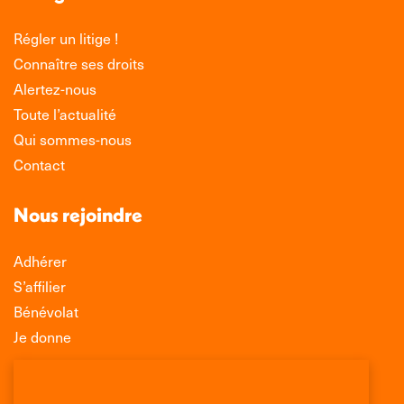
Régler un litige !
Connaître ses droits
Alertez-nous
Toute l’actualité
Qui sommes-nous
Contact
Nous rejoindre
Adhérer
S’affilier
Bénévolat
Je donne
Association Léo Lagrange de Défense des