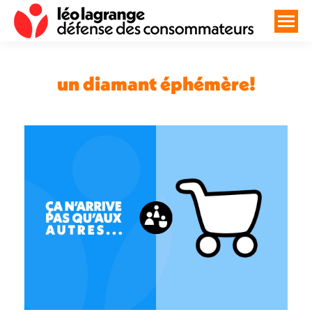
un diamant éphémère!
Vous êtes ici :