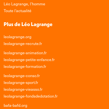
Léo Lagrange, l’homme
Toute l’actualité
Plus de Léo Lagrange
leolagrange.org
leolagrange-recrute.fr
leolagrange-animation.fr
leolagrange-petite-enfance.fr
leolagrange-formation.fr
leolagrange-conso.fr
leolagrange-sport.fr
leolagrange-vieasso.fr
leolagrange-fondsdedotation.fr
bafa-bafd.org