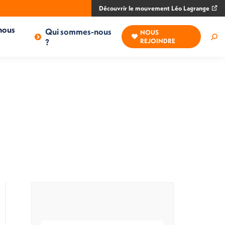
Découvrir le mouvement Léo Lagrange
nous
Qui sommes-nous
NOUS
Rec
?
REJOINDRE
: