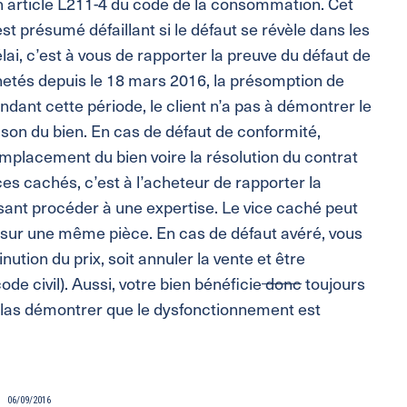
en article L211-4 du code de la consommation. Cet
est présumé défaillant si le défaut se révèle dans les
lai, c’est à vous de rapporter la preuve du défaut de
hetés depuis le 18 mars 2016, la présomption de
ndant cette période, le client n’a pas à démontrer le
aison du bien. En cas de défaut de conformité,
remplacement du bien voire la résolution du contrat
vices cachés, c’est à l’acheteur de rapporter la
isant procéder à une expertise. Le vice caché peut
 sur une même pièce. En cas de défaut avéré, vous
nution du prix, soit annuler la vente et être
e civil). Aussi, votre bien bénéficie
donc
toujours
hélas démontrer que le dysfonctionnement est
06/09/2016