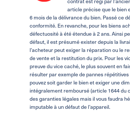
contrat est régi par l’anci
article précise que le bien 
6 mois de la délivrance du bien. Passé ce dé
conformité. En revanche, pour les biens ac
défectuosité à été étendue à 2 ans. Ainsi pe
défaut, il est présumé exister depuis la livr
l’acheteur peut exiger la réparation ou le 
de vente et la restitution du prix. Pour les 
preuve du vice caché, le plus souvent en fa
résulter par exemple de pannes répétitives
pouvez soit garder le bien et exiger une dimi
intégralement remboursé (article 1644 du cod
des garanties légales mais il vous faudra 
imputable à un défaut de l’appareil.