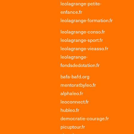
leolagrange-petite-
enfance.fr
leolagrange-formation.fr
leolagrange-conso.fr
leolagrange-sport.fr
leolagrange-vieasso.fr
leolagrange-
fondsdedotation.fr
bafa-bafd.org
mentoratbyleo.fr
alphaleo.fr
leoconnect.fr
hubleo.fr
democratie-courage.fr
picuptour.fr