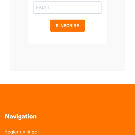
Navigation
Régler un litige !