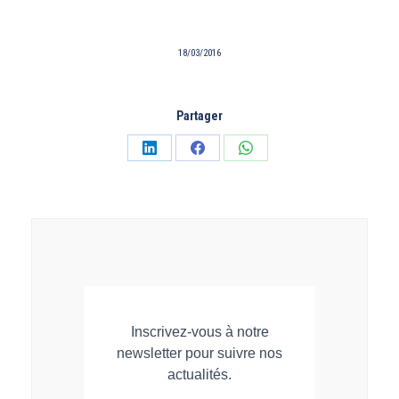
18/03/2016
Partager
Partager
Partager
Partager
sur
sur
sur
LinkedIn
Facebook
WhatsApp