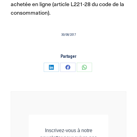
achetée en ligne (article L221-28 du code de la
consommation).
30/08/2017
Partager
Partager
Partager
Partager
sur
sur
sur
LinkedIn
Facebook
WhatsApp