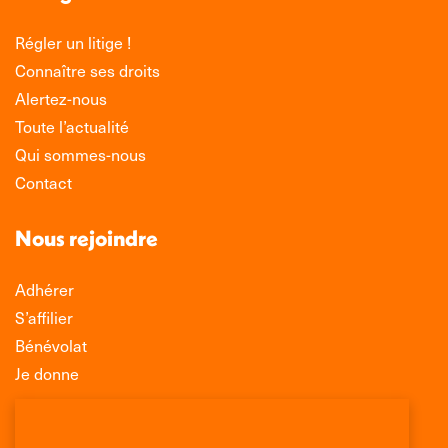
Régler un litige !
Connaître ses droits
Alertez-nous
Toute l’actualité
Qui sommes-nous
Contact
Nous rejoindre
Adhérer
S’affilier
Bénévolat
Je donne
Association Léo Lagrange de Défense des