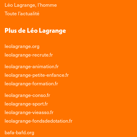
Léo Lagrange, l’homme
Toute l’actualité
Plus de Léo Lagrange
leolagrange.org
leolagrange-recrute.fr
leolagrange-animation.fr
leolagrange-petite-enfance.fr
leolagrange-formation.fr
leolagrange-conso.fr
leolagrange-sport.fr
leolagrange-vieasso.fr
leolagrange-fondsdedotation.fr
bafa-bafd.org