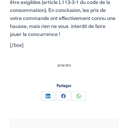
être exigibles (article L113-3-1 du code de la
consommation). En conclusion, les prix de
votre commande ont effectivement connu une
hausse, mais rien ne vous interdit de faire
jouer la concurrence !
[/box]
24/06/2016
Partager
Partager
Partager
Partager
sur
sur
sur
LinkedIn
Facebook
WhatsApp