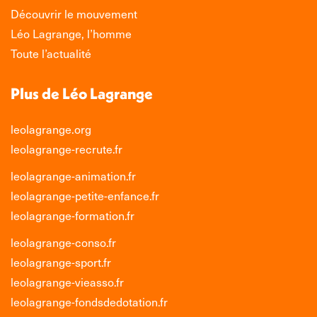
Découvrir le mouvement
Léo Lagrange, l’homme
Toute l’actualité
Plus de Léo Lagrange
leolagrange.org
leolagrange-recrute.fr
leolagrange-animation.fr
leolagrange-petite-enfance.fr
leolagrange-formation.fr
leolagrange-conso.fr
leolagrange-sport.fr
leolagrange-vieasso.fr
leolagrange-fondsdedotation.fr