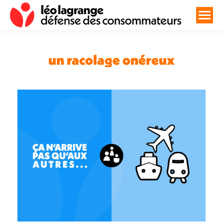
un racolage onéreux
Vous êtes ici :