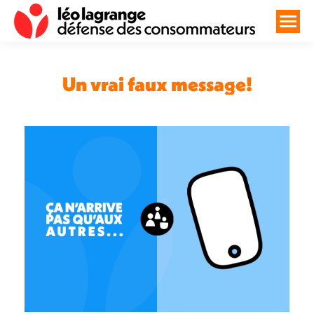
Un vrai faux message!
Vous êtes ici :