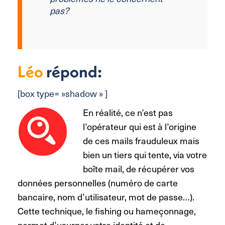
pas?
Léo
répond:
[box type= »shadow » ]
En réalité, ce n’est pas
l’opérateur qui est à l’origine
de ces mails frauduleux mais
bien un tiers qui tente, via votre
boîte mail, de récupérer vos
données personnelles (numéro de carte
bancaire, nom d’utilisateur, mot de passe…).
Cette technique, le fishing ou hameçonnage,
permet d’usurper votre identité et de