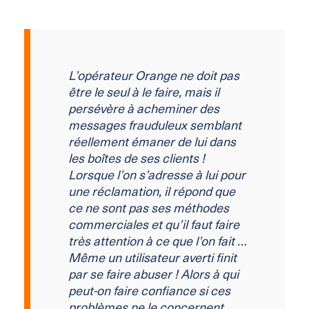
L’opérateur Orange ne doit pas
être le seul à le faire, mais il
persévère à acheminer des
messages frauduleux semblant
réellement émaner de lui dans
les boîtes de ses clients !
Lorsque l’on s’adresse à lui pour
une réclamation, il répond que
ce ne sont pas ses méthodes
commerciales et qu’il faut faire
très attention à ce que l’on fait …
Même un utilisateur averti finit
par se faire abuser ! Alors à qui
peut-on faire confiance si ces
problèmes ne le concernent