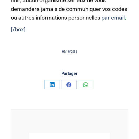
demandera jamais de communiquer vos codes
ou autres informations personnelles
par email
.
[/box]
05/10/2016
Partager
Partager
Partager
Partager
sur
sur
sur
LinkedIn
Facebook
WhatsApp