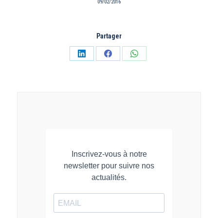
09/02/2016
Partager
Partager
Partager
Partager
sur
sur
sur
LinkedIn
Facebook
WhatsApp