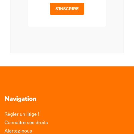
Navigation
Régler un litige !
Connaître ses droits
Alertez-nous