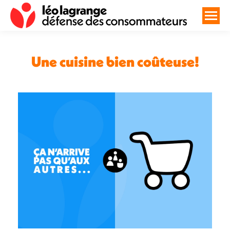
Une cuisine bien coûteuse!
Vous êtes ici :