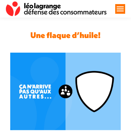
Une flaque d’huile!
Vous êtes ici :