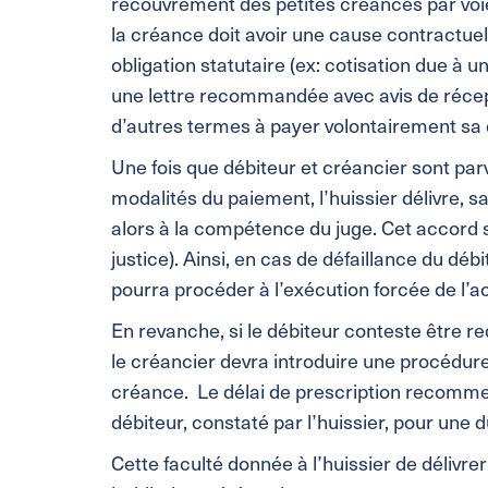
recouvrement des petites créances par voie 
la créance doit avoir une cause contractuell
obligation statutaire (ex: cotisation due à u
une lettre recommandée avec avis de récepti
d’autres termes à payer volontairement sa 
Une fois que débiteur et créancier sont par
modalités du paiement, l’huissier délivre, s
alors à la compétence du juge. Cet accord s
justice). Ainsi, en cas de défaillance du dé
pourra procéder à l’exécution forcée de l’a
En revanche, si le débiteur conteste être r
le créancier devra introduire une procédure
créance. Le délai de prescription recommen
débiteur, constaté par l’huissier, pour une d
Cette faculté donnée à l’huissier de délivre