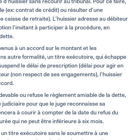
d’huissier sans recourir au tribunal. Pour ce faire,
e (ex: contrat de crédit) ou résulter d’une
ne caisse de retraite). L’huissier adresse au débiteur
on l’invitant à participer à la procédure, en
dette.
venus à un accord sur le montant et les
ans autre formalité, un titre exécutoire, qui échappe
uspend le délai de prescription (délai pour agir en
biteur (non respect de ses engagements), l’huissier
ccord.
edevable ou refuse le règlement amiable de la dette,
 judiciaire pour que le juge reconnaisse sa
cera à courir à compter de la date du refus du
urée qui ne peut être inférieure à six mois.
r un titre exécutoire sans le soumettre à une