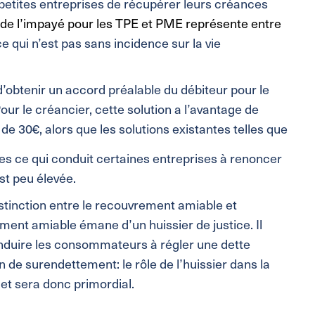
 petites entreprises de récupérer leurs créances
 de l’impayé pour les TPE et PME représente entre
ce qui n’est pas sans incidence sur la vie
’obtenir un accord préalable du débiteur pour le
ur le créancier, cette solution a l’avantage de
e 30€, alors que les solutions existantes telles que
s ce qui conduit certaines entreprises à renoncer
st peu élevée.
stinction entre le recouvrement amiable et
rement amiable émane d’un huissier de justice. Il
conduire les consommateurs à régler une dette
n de surendettement: le rôle de l’huissier dans la
 et sera donc primordial.