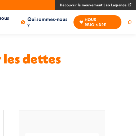
Découvrir le mouvement Léo Lagrange
nous
Qui sommes-nous
NOUS
Rec
?
REJOINDRE
:
 les dettes