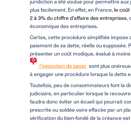
juridiction a été voulue pour permettre aux
plus facilement. En effet, en France,
le coût
2 à 3% du chiffre d’affaire des entreprises
, 
économique des entreprises.
Certes, cette procédure simplifiée impose d
paiement de sa dette, réelle ou supposée. Po
présenter un coût modique, évalué à moins d
l’injonction de payer
sont plus onéreuse
à engager une procédure lorsque la dette e
Toutefois, peu de consommateurs font la di
judiciaire, en particulier lorsque le recouv
faudra donc éviter un écueil qui pourrait 
prescrite ou soldée voire effacée par un pla
vérification du bien-fondé de la créance est