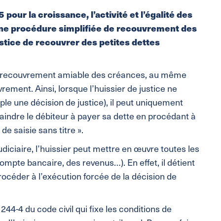
our la croissance, l’activité et l’égalité des
ne procédure simplifiée de recouvrement des
stice de recouvrer des petites dettes
 au recouvrement amiable des créances, au même
rement. Ainsi, lorsque l’huissier de justice ne
ple une décision de justice), il peut uniquement
indre le débiteur à payer sa dette en procédant à
e saisie sans titre ».
diciaire, l’huissier peut mettre en œuvre toutes les
 compte bancaire, des revenus…). En effet, il détient
procéder à l’exécution forcée de la décision de
1244-4 du code civil qui fixe les conditions de