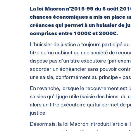
La loi Macron n°2015-99 du 6 août 2015 p
chances économiques a mis en place u
créances qui permet à un huissier de ju
comprises entre 1000€ et 2000€.
L’huissier de justice a toujours participé
titre qu’un cabinet ou une société de recouv
dispose pas d’un titre exécutoire (par exem
accorder un échéancier sans pouvoir contra
une saisie, conformément au principe « pas d
En revanche, lorsque le recouvrement est ju
saisies qu’il juge utile (saisie des biens, du
alors un titre exécutoire qui lui permet de 
justice.
Désormais, la loi Macron introduit l’article 