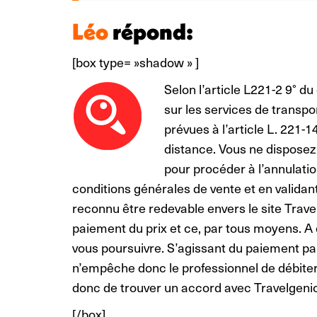
Léo
répond:
[box type= »shadow » ]
Selon l’article L221-2 9° d
sur les services de transpo
prévues à l’article L. 221-
distance. Vous ne disposez 
pour procéder à l’annulati
conditions générales de vente et en valid
reconnu être redevable envers le site Trav
paiement du prix et ce, par tous moyens. A 
vous poursuivre. S’agissant du paiement par 
n’empêche donc le professionnel de débiter 
donc de trouver un accord avec Travelgeni
[/box]