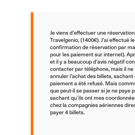
Je viens d’effectuer une réservation 
Travelgenio, (1400€). J’ai effectué l
confirmation de réservation par ma
pour les paiement sur internet). Ap
et il y a beaucoup d’avis négatif co
contacter par téléphone, mais il ne
annuler l’achat des billets, sachant 
paiement a été refusé. Mais comme 
que peut-il se passer si je ne paye
sachant qu’ils ont mes coordonnées
chez la compagnies aériennes dire
payer 4 billets.