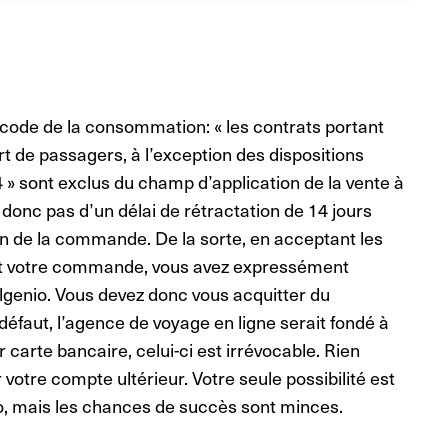
u code de la consommation: « les contrats portant
rt de passagers, à l’exception des dispositions
14 » sont exclus du champ d’application de la vente à
donc pas d’un délai de rétractation de 14 jours
on de la commande. De la sorte, en acceptant les
ant votre commande, vous avez expressément
elgenio. Vous devez donc vous acquitter du
défaut, l’agence de voyage en ligne serait fondé à
carte bancaire, celui-ci est irrévocable. Rien
votre compte ultérieur. Votre seule possibilité est
o, mais les chances de succès sont minces.