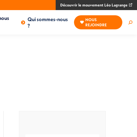
Découvrir le mouvement Léo Lagrange
nous
Qui sommes-nous
NOUS
Rec
?
REJOINDRE
: