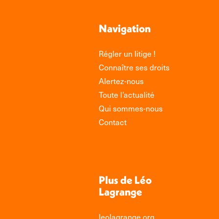
Navigation
Régler un litige !
Connaître ses droits
Alertez-nous
Toute l’actualité
Qui sommes-nous
Contact
Plus de Léo
Lagrange
leolagrange.org