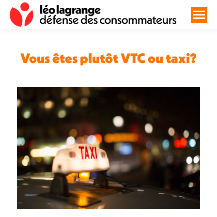
Vous êtes plutôt VTC ou taxi?
Vous êtes ici :