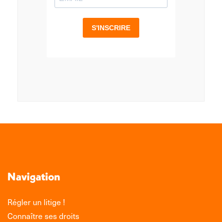
Navigation
Régler un litige !
Connaître ses droits