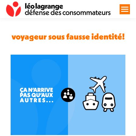
voyageur sous fausse identité!
Vous êtes ici :