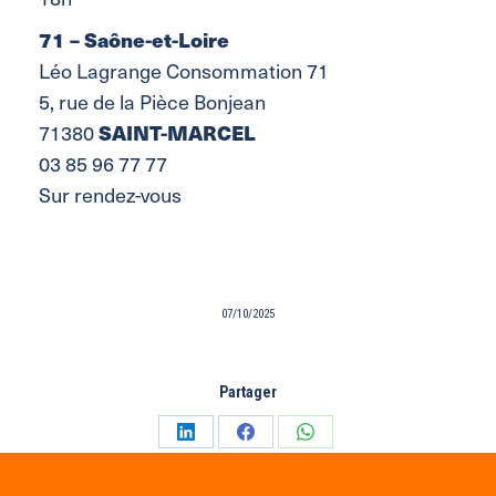
71 – Saône-et-Loire
Léo Lagrange Consommation 71
5, rue de la Pièce Bonjean
SAINT-MARCEL
71380
03 85 96 77 77
Sur rendez-vous
07/10/2025
Partager
Partager
Partager
Partager
sur
sur
sur