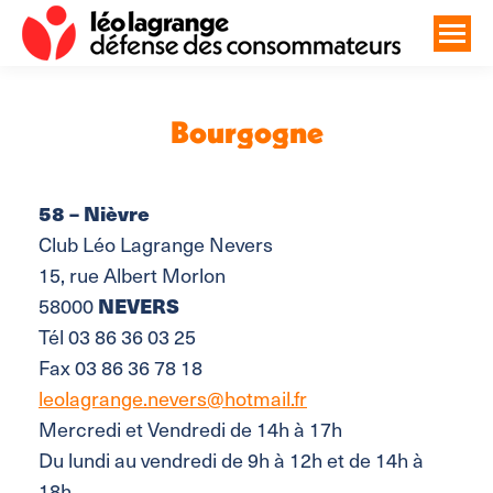
Bourgogne
Vous êtes ici :
58 – Nièvre
Club Léo Lagrange Nevers
15, rue Albert Morlon
NEVERS
58000
Tél 03 86 36 03 25
Fax 03 86 36 78 18
leolagrange.nevers@hotmail.fr
Mercredi et Vendredi de 14h à 17h
Du lundi au vendredi de 9h à 12h et de 14h à
18h