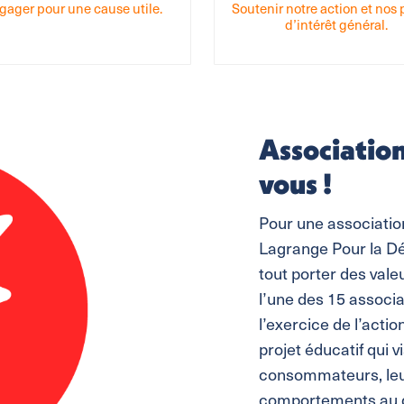
gager pour une cause utile.
Soutenir notre action et nos 
d’intérêt général.
Associations
vous !
Pour une association 
Lagrange Pour la D
tout porter des vale
l’une des 15 assoc
l’exercice de l’actio
projet éducatif qui 
consommateurs, leu
comportements au quot