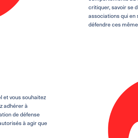
critiquer, savoir se 
associations qui en
défendre ces mêmes
l et vous souhaitez
ez adhérer à
iation de défense
torisés à agir que