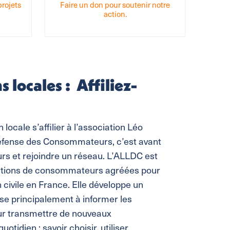
projets
Faire un don pour soutenir notre
action.
 locales : Affiliez-
locale s’affilier à l’association Léo
éfense des Consommateurs, c’est avant
urs et rejoindre un réseau. L’ALLDC est
iations de consommateurs agréées pour
n civile en France. Elle développe un
vise principalement à informer les
r transmettre de nouveaux
idien : savoir choisir, utiliser,