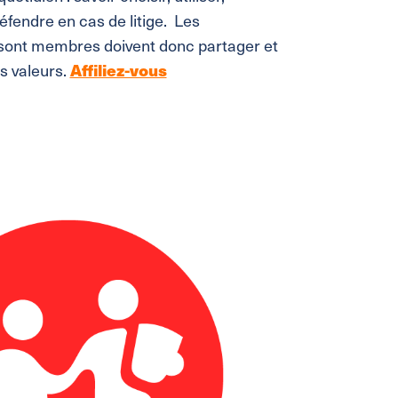
défendre en cas de litige. Les
 sont membres doivent donc partager et
 valeurs.
Affiliez-vous