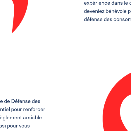
expérience dans le d
deveniez bénévole p
défense des conso
ge de Défense des
tiel pour renforcer
 règlement amiable
ssi pour vous