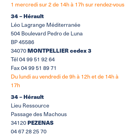
1 mercredi sur 2 de 14h à 17h sur rendez-vous
34 – Hérault
Léo Lagrange Méditerranée
504 Boulevard Pedro de Luna
BP 45586
MONTPELLIER cedex 3
34070
Tél 04 99 51 92 64
Fax 04 99 51 89 71
Du lundi au vendredi de 9h à 12h et de 14h à
17h
34 – Hérault
Lieu Ressource
Passage des Machous
PEZENAS
34120
04 67 28 25 70