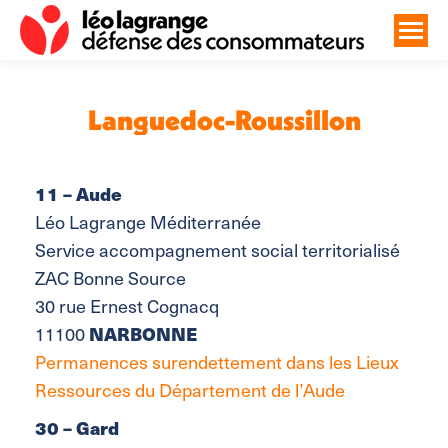
Languedoc-Roussillon
Vous êtes ici :
11 – Aude
Léo Lagrange Méditerranée
Service accompagnement social territorialisé
ZAC Bonne Source
30 rue Ernest Cognacq
NARBONNE
11100
Permanences
surendettement dans les Lieux
Ressources du Département de l’Aude
30 – Gard