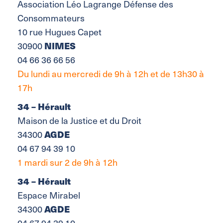
Association Léo Lagrange Défense des
Consommateurs
10 rue Hugues Capet
NIMES
30900
04 66 36 66 56
Du lundi au mercredi de 9h à 12h et de 13h30 à
17h
34 – Hérault
Maison de la Justice et du Droit
AGDE
34300
04 67 94 39 10
1 mardi sur 2 de 9h à 12h
34 – Hérault
Espace Mirabel
AGDE
34300
04 67 94 39 10