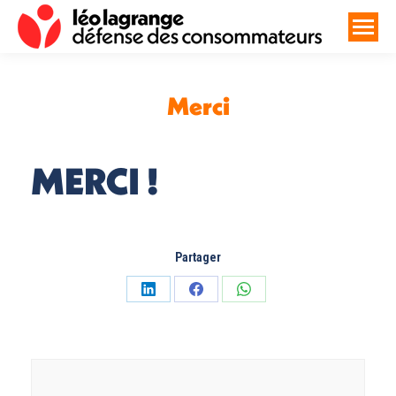
Merci
Vous êtes ici :
MERCI !
Partager
Partager
Partager
Partager
sur
sur
sur
LinkedIn
Facebook
WhatsApp