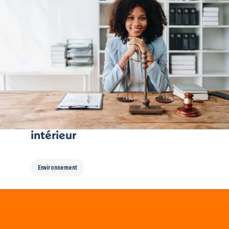
Tuto Conso : la pollution de l’air
intérieur
Environnement