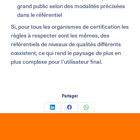
grand public selon des modalités précisées
dans le référentiel
Si, pour tous les organismes de certification les
règles à respecter sont les mêmes, des
référentiels de niveaux de qualités différents
cœxistent, ce qui rend le paysage de plus en
plus complexe pour l’utilisateur final.
Partager
Partager
Partager
Partager
sur
sur
sur
LinkedIn
Facebook
WhatsApp