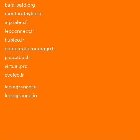
bafa-bafd.org
mentoratbyleo.fr
alphaleo.fr
leoconnect.fr
hubleo.fr
democratie-courage.fr
picuptour.fr
virtual.pro
eveleo.fr
leolagrange.tv
leolagrange.io