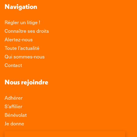
Navigation
Régler un litige !
Connaître ses droits
Alertez-nous
Toute l’actualité
Qui sommes-nous
Contact
Nous rejoindre
Adhérer
S’affilier
Bénévolat
Je donne