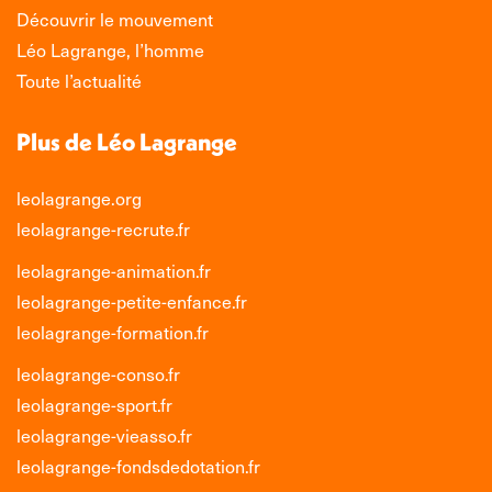
Découvrir le mouvement
Léo Lagrange, l’homme
Toute l’actualité
Plus de Léo Lagrange
leolagrange.org
leolagrange-recrute.fr
leolagrange-animation.fr
leolagrange-petite-enfance.fr
leolagrange-formation.fr
leolagrange-conso.fr
leolagrange-sport.fr
leolagrange-vieasso.fr
leolagrange-fondsdedotation.fr