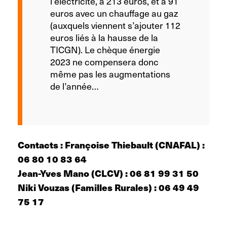
l’électricité, à 213 euros, et à 91
euros avec un chauffage au gaz
(auxquels viennent s’ajouter 112
euros liés à la hausse de la
TICGN). Le chèque énergie
2023 ne compensera donc
même pas les augmentations
de l’année…
Contacts : Françoise Thiebault (CNAFAL) :
06 80 10 83 64
Jean-Yves Mano (CLCV) : 06 81 99 31 50
Niki Vouzas (Familles Rurales) : 06 49 49
75 17