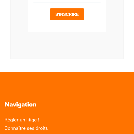
Navigation
Régler un litige !
Connaître ses droits