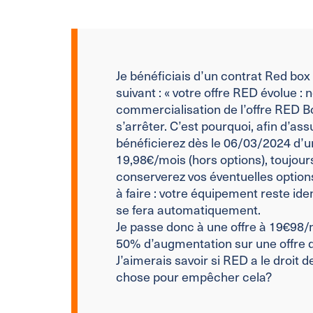
Je bénéficiais d’un contrat Red box 
suivant : « votre offre RED évolue :
commercialisation de l’offre RED B
s’arrêter. C’est pourquoi, afin d’ass
bénéficierez dès le 06/03/2024 d’u
19,98€/mois (hors options), toujour
conserverez vos éventuelles options 
à faire : votre équipement reste iden
se fera automatiquement.
Je passe donc à une offre à 19€98/
50% d’augmentation sur une offre dit
J’aimerais savoir si RED a le droit d
chose pour empêcher cela?