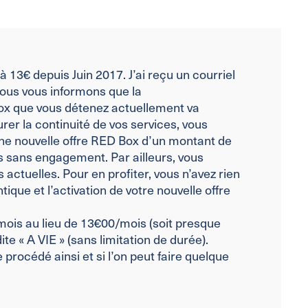
à 13€ depuis Juin 2017. J’ai reçu un courriel
 nous vous informons que la
ox que vous détenez actuellement va
urer la continuité de vos services, vous
ne nouvelle offre RED Box d’un montant de
s sans engagement. Par ailleurs, vous
actuelles. Pour en profiter, vous n’avez rien
tique et l’activation de votre nouvelle offre
mois au lieu de 13€00/mois (soit presque
e « A VIE » (sans limitation de durée).
e procédé ainsi et si l’on peut faire quelque