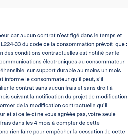
peur car aucun contrat n’est figé dans le temps et
le L224-33 du code de la consommation prévoit que :
n des conditions contractuelles est notifié par le
e communications électroniques au consommateur,
éhensible, sur support durable au moins un mois
t informe le consommateur qu’il peut, s’il
ier le contrat sans aucun frais et sans droit à
 suivant la notification du projet de modification
former de la modification contractuelle qu’il
r et si celle-ci ne vous agréée pas, votre seule
s frais dans les 4 mois à compter de cette
onc rien faire pour empêcher la cessation de cette