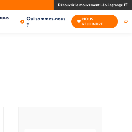
Découvrir le mouvement Léo Lagrange
nous
Qui sommes-nous
NOUS
Rec
?
REJOINDRE
: