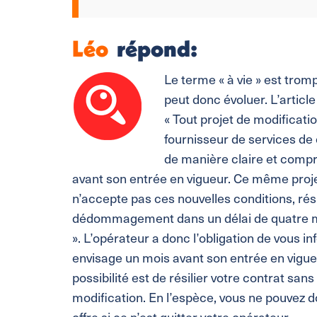
Léo
répond:
Le terme « à vie » est trom
peut donc évoluer. L’artic
« Tout projet de modificatio
fournisseur de services d
de manière claire et compr
avant son entrée en vigueur. Ce même proje
n’accepte pas ces nouvelles conditions, résil
dédommagement dans un délai de quatre mois
». L’opérateur a donc l’obligation de vous in
envisage un mois avant son entrée en vigueu
possibilité est de résilier votre contrat san
modification. En l’espèce, vous ne pouvez d
offre si ce n’est quitter votre opérateur.