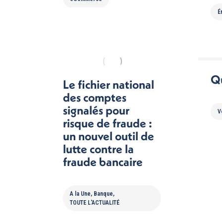
É
Q
Le fichier national
des comptes
signalés pour
V
risque de fraude :
un nouvel outil de
lutte contre la
fraude bancaire
A la Une
,
Banque
,
TOUTE L'ACTUALITÉ