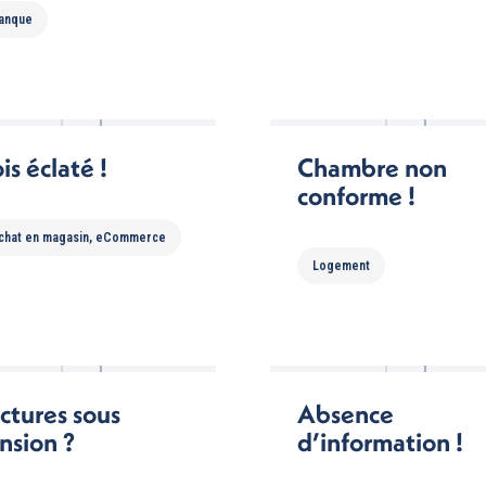
anque
is éclaté !
Chambre non
conforme !
chat en magasin
,
eCommerce
Logement
ctures sous
Absence
nsion ?
d’information !