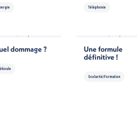
nergie
Téléphonie
uel dommage ?
Une formule
définitive !
éhicule
Scolarité/Formation