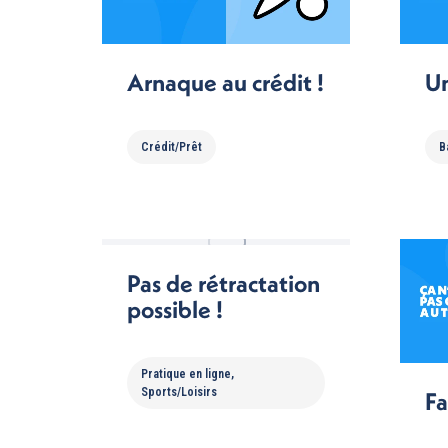
Arnaque au crédit !
Un
Crédit/Prêt
B
Pas de rétractation
possible !
Pratique en ligne
,
Sports/Loisirs
Fa