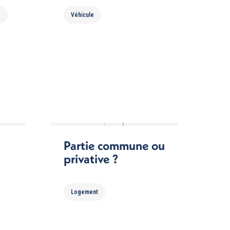
e
Véhicule
Partie commune ou
privative ?
Logement