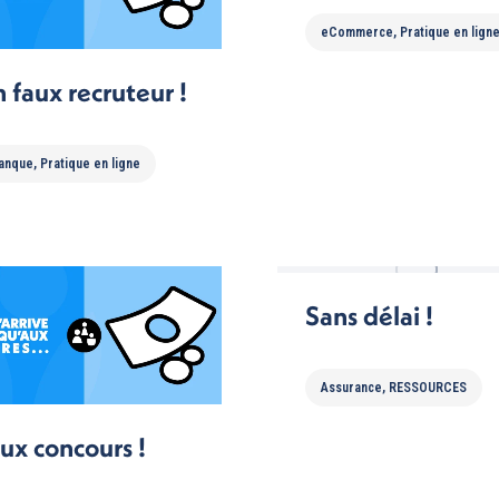
eCommerce
,
Pratique en lign
 faux recruteur !
anque
,
Pratique en ligne
Sans délai !
Assurance
,
RESSOURCES
ux concours !