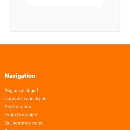
Navigation
Régler un litige !
Connaître ses droits
Alertez-nous
Toute l’actualité
Qui sommes-nous