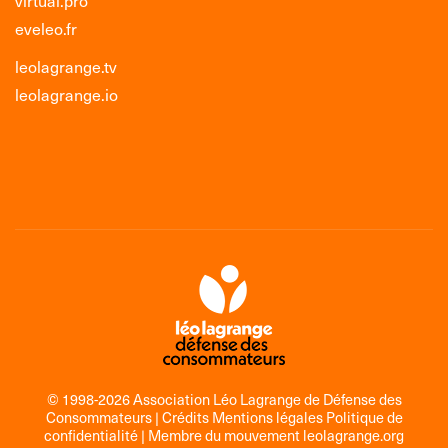
virtual.pro
eveleo.fr
leolagrange.tv
leolagrange.io
© 1998-2026 Association Léo Lagrange de Défense des
Consommateurs |
Crédits Mentions légales Politique de
confidentialité
| Membre du mouvement
leolagrange.org