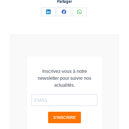
Partager
Partager
Partager
Partager
sur
sur
sur
LinkedIn
Facebook
WhatsApp