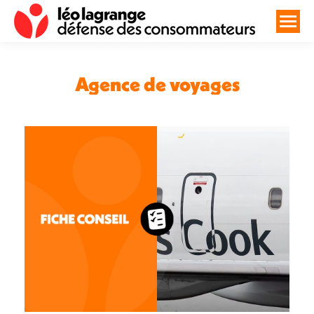
Agence de voyages
Vous êtes ici :