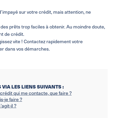
’impayé sur votre crédit, mais attention, ne
 des prêts trop faciles à obtenir. Au moindre doute,
t de crédit.
gissez vite ! Contactez rapidement votre
der dans vos démarches.
VIA LES LIENS SUIVANTS :
 crédit qui me contacte, que faire ?
s-je faire ?
agit-il ?