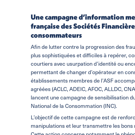
Une campagne d’information men
française des Sociétés Financière
consommateurs
Afin de lutter contre la progression des fr
plus sophistiquées et difficiles à repérer,
courtiers avec usurpation d’identité ou enco
permettant de changer d’opérateur en cons
établissements membres de l’ASF accompa
agréées (ACLC, ADEIC, AFOC, ALLDC, CNAF
lancent une campagne de sensibilisation du 
National de la Consommation (INC).
L’objectif de cette campagne est de renfor
manipulations et leur transmettre les bons r
Cette action concerne notamment le phénom