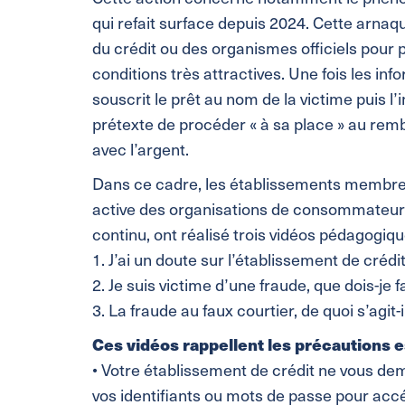
qui refait surface depuis 2024. Cette arnaqu
du crédit ou des organismes officiels pour
conditions très attractives. Une fois les in
souscrit le prêt au nom de la victime puis l’
prétexte de procéder « à sa place » au rem
avec l’argent.
Dans ce cadre, les établissements membres d
active des organisations de consommateurs 
continu, ont réalisé trois vidéos pédagogiqu
1. J’ai un doute sur l’établissement de crédi
2. Je suis victime d’une fraude, que dois-je f
3. La fraude au faux courtier, de quoi s’agit-i
Ces vidéos rappellent les précautions e
• Votre établissement de crédit ne vous d
vos identifiants ou mots de passe pour accé