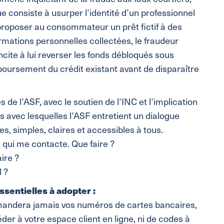
e consiste à usurper l’identité d’un professionnel
 proposer au consommateur un prêt fictif à des
formations personnelles collectées, le fraudeur
incite à lui reverser les fonds débloqués sous
boursement du crédit existant avant de disparaître
e l’ASF, avec le soutien de l’INC et l’implication
avec lesquelles l’ASF entretient un dialogue
es, simples, claires et accessibles à tous.
t qui me contacte. Que faire ?
aire ?
l ?
ssentielles à adopter :
emandera jamais vos numéros de cartes bancaires,
der à votre espace client en ligne, ni de codes à