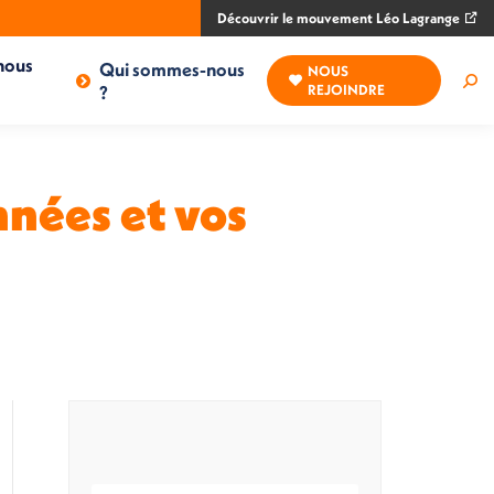
Découvrir le mouvement Léo Lagrange
nous
Qui sommes-nous
NOUS
Rec
?
REJOINDRE
:
nnées et vos