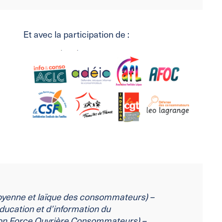
Et avec la participation de :
toyenne et laïque des consommateurs) –
ducation et d’information du
on Force Ouvrière Consommateurs)
–