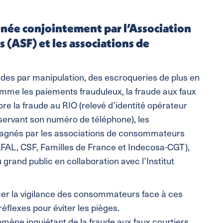
ée conjointement par l’Association
s (ASF) et les associations de
audes par manipulation, des escroqueries de plus en
 comme les paiements frauduleux, la fraude aux faux
re la fraude au RIO (relevé d’identité opérateur
ervant son numéro de téléphone), les
gnés par les associations de consommateurs
AL, CSF, Familles de France et Indecosa-CGT),
grand public en collaboration avec l’Institut
cer la vigilance des consommateurs face à ces
éflexes pour éviter les pièges.
ène inquiétant de la fraude aux faux courtiers,