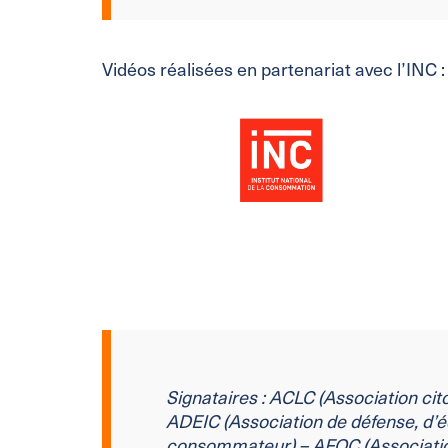
Vidéos réalisées en partenariat avec l’INC :
Signataires : ACLC (Association ci
ADEIC (Association de défense,
d’é
consommateur) – AFOC (Associati