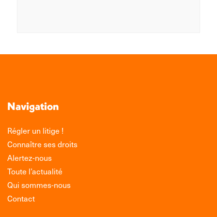
Navigation
Régler un litige !
Connaître ses droits
Alertez-nous
Toute l’actualité
Qui sommes-nous
Contact