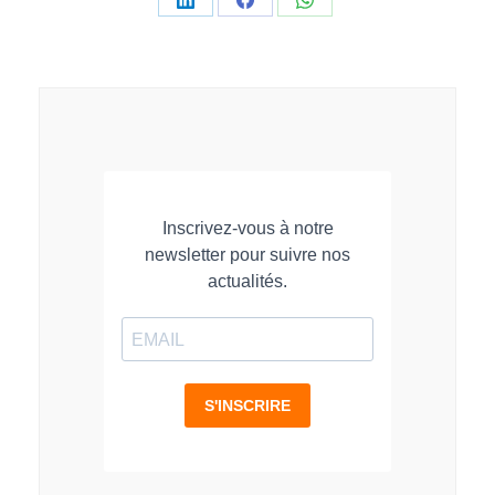
Partager
Partager
Partager
sur
sur
sur
LinkedIn
Facebook
WhatsApp