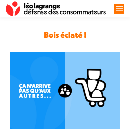
Bois éclaté !
Vous êtes ici :