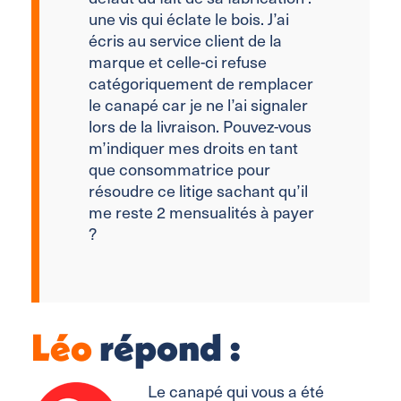
une vis qui éclate le bois. J’ai
écris au service client de la
marque et celle-ci refuse
catégoriquement de remplacer
le canapé car je ne l’ai signaler
lors de la livraison. Pouvez-vous
m’indiquer mes droits en tant
que consommatrice pour
résoudre ce litige sachant qu’il
me reste 2 mensualités à payer
?
Léo
répond :
Le canapé qui vous a été