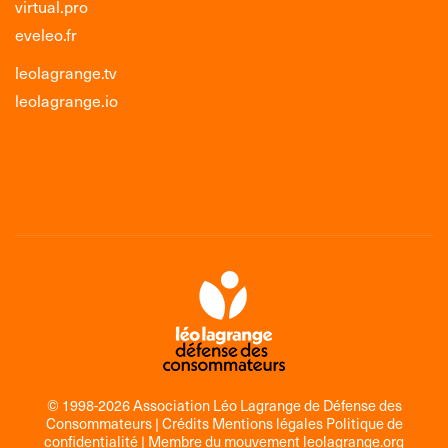
virtual.pro
eveleo.fr
leolagrange.tv
leolagrange.io
© 1998-2026 Association Léo Lagrange de Défense des
Consommateurs |
Crédits Mentions légales Politique de
confidentialité
| Membre du mouvement
leolagrange.org