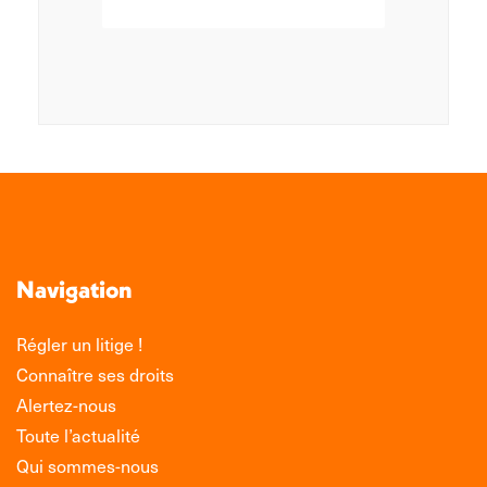
Navigation
Régler un litige !
Connaître ses droits
Alertez-nous
Toute l’actualité
Qui sommes-nous