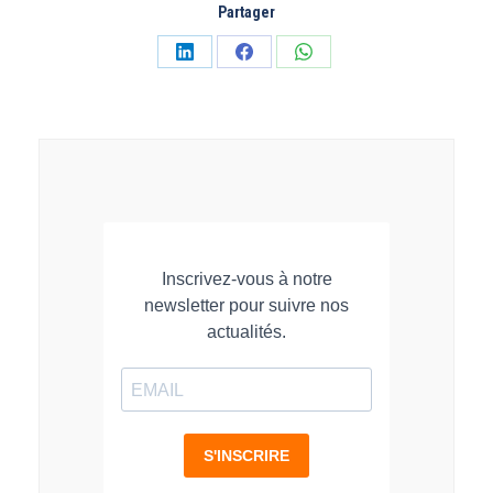
Partager
Partager
Partager
Partager
sur
sur
sur
LinkedIn
Facebook
WhatsApp