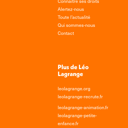
Connaître ses droits
Alertez-nous
Toute l’actualité
Qui sommes-nous
Contact
Plus de Léo
Lagrange
leolagrange.org
leolagrange-recrute.fr
leolagrange-animation.fr
leolagrange-petite-
enfance.fr