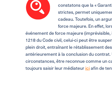
constatons que la « Garant
strictes, permet uniqueme
cadeau. Toutefois, un argum
force majeure. En effet, l
événement de force majeure (imprévisible, ir
1218 du Code civil, celui-ci peut être suspe
plein droit, entraînant le rétablissement des
antérieurement à la conclusion du contrat. 
circonstances, être reconnue comme un cas
toujours saisir leur médiateur
ici
afin de ten