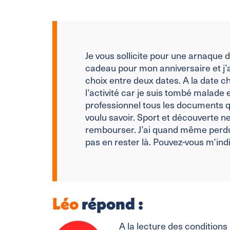
Je vous sollicite pour une arnaque d
cadeau pour mon anniversaire et j’ai 
choix entre deux dates. A la date c
l’activité car je suis tombé malade 
professionnel tous les documents qui
voulu savoir. Sport et découverte n
rembourser. J’ai quand même perdu 
pas en rester là. Pouvez-vous m’ind
Léo
répond :
A la lecture des condition