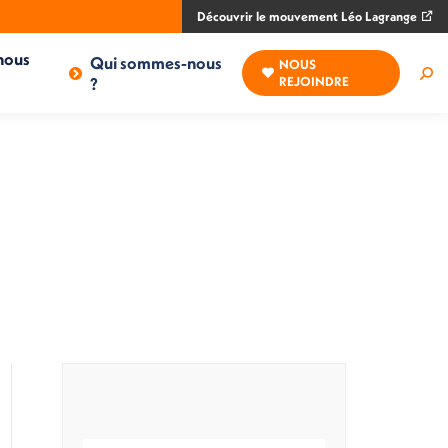
Découvrir le mouvement Léo Lagrange
nous
Qui sommes-nous
NOUS
Rec
?
REJOINDRE
: