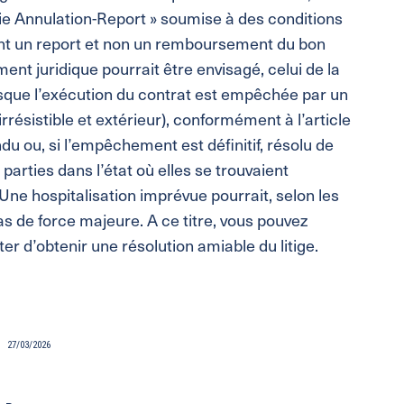
ie Annulation-Report » soumise à des conditions
nt un report et non un remboursement du bon
ent juridique pourrait être envisagé, celui de la
orsque l’exécution du contrat est empêchée par un
résistible et extérieur), conformément à l’article
ndu ou, si l’empêchement est définitif, résolu de
 parties dans l’état où elles se trouvaient
Une hospitalisation imprévue pourrait, selon les
 de force majeure. A ce titre, vous pouvez
ter d’obtenir une résolution amiable du litige.
27/03/2026