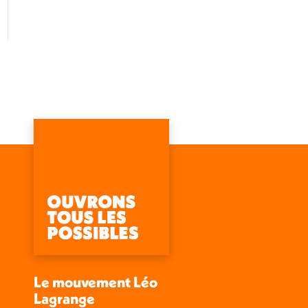
Le mouvement Léo
Lagrange