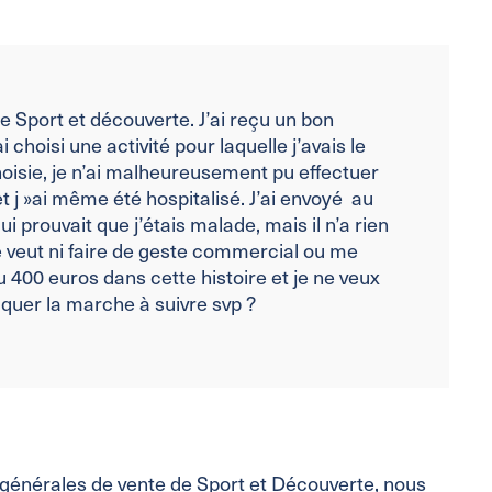
e Sport et découverte. J’ai reçu un bon
choisi une activité pour laquelle j’avais le
hoisie, je n’ai malheureusement pu effectuer
et j »ai même été hospitalisé. J’ai envoyé au
 prouvait que j’étais malade, mais il n’a rien
e veut ni faire de geste commercial ou me
400 euros dans cette histoire et je ne veux
iquer la marche à suivre svp ?
s générales de vente de Sport et Découverte, nous