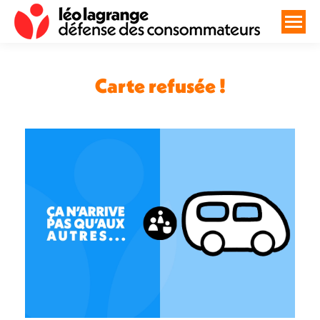
Carte refusée !
Vous êtes ici :