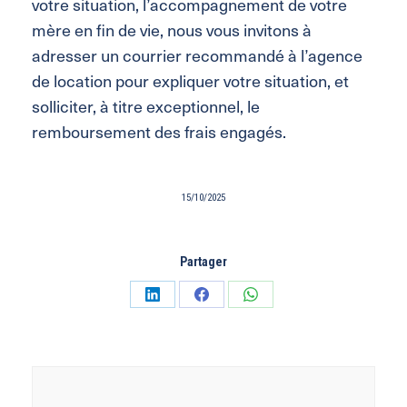
votre situation, l’accompagnement de votre
mère en fin de vie, nous vous invitons à
adresser un courrier recommandé à l’agence
de location pour expliquer votre situation, et
solliciter, à titre exceptionnel, le
remboursement des frais engagés.
15/10/2025
Partager
Partager
Partager
Partager
sur
sur
sur
LinkedIn
Facebook
WhatsApp