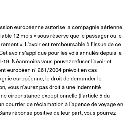
ission européenne autorise la compagnie aérienne
lable 12 mois « sous réserve que le passager ou le
rement ». L’avoir est remboursable à l’issue de ce
é. Cet avoir s’applique pour les vols annulés depuis le
d-19. Néanmoins vous pouvez refuser l’avoir et
nt européen n° 261/2004 prévoit en cas
pagnie européenne, le droit de demander le
n, vous n’aurez pas droit à une indemnité
ne circonstance exceptionnelle (l’article 5 du
n courrier de réclamation à l’agence de voyage en
Sans réponse positive
de leur part, vous pourrez