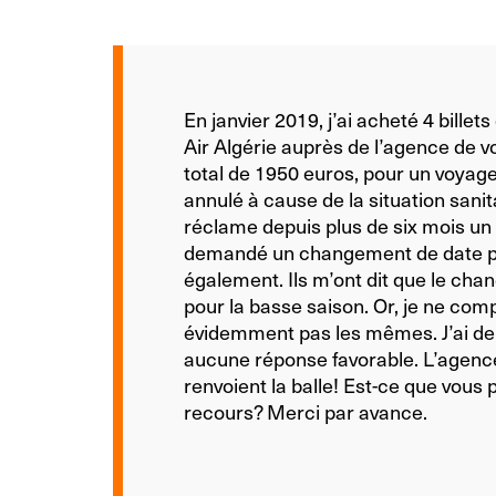
En janvier 2019, j’ai acheté 4 bille
Air Algérie auprès de l’agence de 
total de 1950 euros, pour un voyage v
annulé à cause de la situation sanit
réclame depuis plus de six mois un 
demandé un changement de date pou
également. Ils m’ont dit que le ch
pour la basse saison. Or, je ne comp
évidemment pas les mêmes. J’ai dema
aucune réponse favorable. L’agenc
renvoient la balle! Est-ce que vous 
recours? Merci par avance.