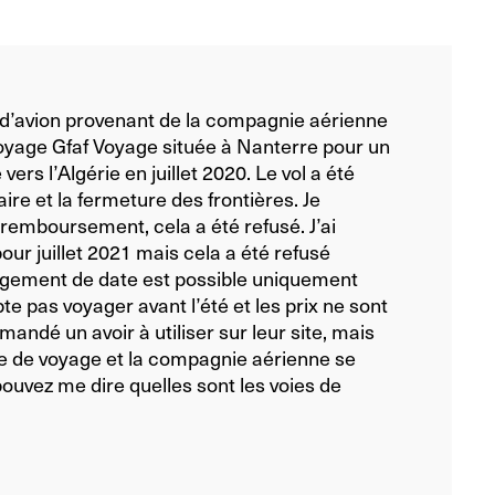
ts d’avion provenant de la compagnie aérienne
voyage Gfaf Voyage située à Nanterre pour un
ers l’Algérie en juillet 2020. Le vol a été
aire et la fermeture des frontières. Je
remboursement, cela a été refusé. J’ai
r juillet 2021 mais cela a été refusé
angement de date est possible uniquement
te pas voyager avant l’été et les prix ne sont
ndé un avoir à utiliser sur leur site, mais
e de voyage et la compagnie aérienne se
pouvez me dire quelles sont les voies de