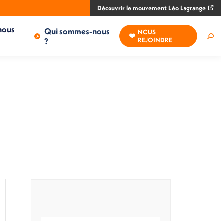
Découvrir le mouvement Léo Lagrange
nous
Qui sommes-nous
NOUS
Rec
?
REJOINDRE
: