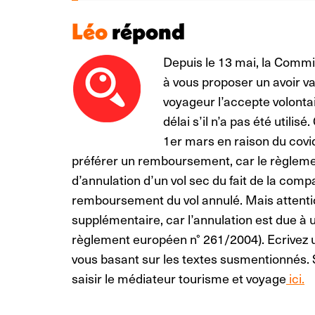
Léo
répond
Depuis le 13 mai, la Comm
à vous proposer un avoir va
voyageur l’accepte volontai
délai s’il n’a pas été utilis
1er mars en raison du covi
préférer un remboursement, car le règleme
d’annulation d’un vol sec du fait de la com
remboursement du vol annulé. Mais attentio
supplémentaire, car l’annulation est due à u
règlement européen n° 261/2004). Ecrivez u
vous basant sur les textes susmentionnés. 
saisir le médiateur tourisme et voyage
ici
.