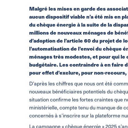
Malgré les mises en garde des associati
aucun dispositif viable n’a été mis en 
du chèque énergie à la suite de la dispar
millions de nouveaux ménages de bénéf
d’adoption de l’article 60 du projet de lo
l’automatisation de l’envoi du chèque é
ménages très modestes, et pour qui le 
budgétaire. Les contraindre à en faire
pour effet d’exclure, pour non-recours,
D’après les chiffres que nous ont été comm
nouveaux bénéficiaires potentiels du chèque
situation confirme les fortes craintes que 
ministérielle, compte tenu du manque de co
concernés à s’inscrire sur la plateforme n
La campagne « chèque énergie » 2025 s’annon