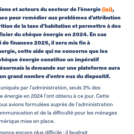
ons et acteurs du secteur de l’énergie
(ici)
,
place pour remédier aux problèmes d’attribution
ition de la taxe d’habitation et permettre à des
icier du chèque énergie en 2024. En cas
i de finances 2025, il sera mis fin à
nergie, cette aide qui ne concerne que les
chèque énergie constitue un impératif
 désormais la demande sur une plateforme aura
 un grand nombre d’entre eux du dispositif.
uniqués par l’administration, seuls 3% des
 énergie en 2024 l’ont obtenu à ce jour. Cette
nous avions formulées auprès de l’administration
mmunication et de la difficulté pour les ménages
umérique mise en place.
ce encore plus difficile : il faudrait