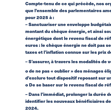
Compte-tenu de ce qui précède, nos or
que l’ensemble des parlementaires amen
pour 2025 à :
– Sanctuariser une enveloppe budgétair
montant du chèque énergie, et ainsi sou
énergétique dont le revenu fiscal de ré
euros : le chèque énergie ne doit pas s
taxes et l’inflation connue sur les prix 
– S’assurer, à travers les modalités de
o de ne pas « oublier » des ménages él
d’exclure tout dispositif reposant sur 
o De se baser sur le revenu fiscal de ré
– Dans l’immédiat, prolonger la durée d
identifier les nouveaux bénéficiaires
2024.