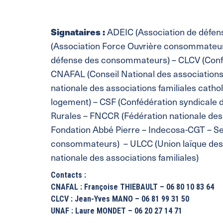
Signataires :
ADEIC (Association de défe
(Association Force Ouvrière consommateur
défense des consommateurs) – CLCV (Confé
CNAFAL (Conseil National des associations
nationale des associations familiales catho
logement) – CSF (Confédération syndicale de
Rurales – FNCCR (Fédération nationale des 
Fondation Abbé Pierre – Indecosa-CGT – Se
consommateurs) – ULCC (Union laïque des
nationale des associations familiales)
Contacts :
CNAFAL : Françoise THIEBAULT – 06 80 10 83 64
CLCV : Jean-Yves MANO – 06 81 99 31 50
UNAF : Laure MONDET – 06 20 27 14 71