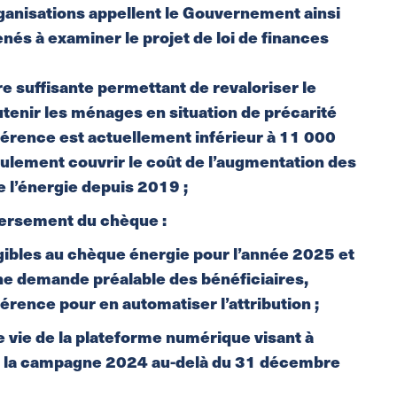
ganisations appellent le Gouvernement ainsi
és à examiner le projet de loi de finances
e suffisante permettant de revaloriser le
tenir les ménages en situation de précarité
férence est actuellement inférieur à 11 000
eulement couvrir le coût de l’augmentation des
de l’énergie depuis 2019 ;
 versement du chèque :
igibles au chèque énergie pour l’année 2025 et
une demande préalable des bénéficiaires,
férence pour en automatiser l’attribution ;
e vie de la plateforme numérique visant à
 de la campagne 2024 au-delà du 31 décembre