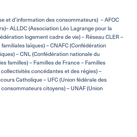
nse et d’information des consommateurs) – AFOC
s)– ALLDC (Association Léo Lagrange pour la
dération logement cadre de vie) – Réseau CLER –
 familiales laïques) – CNAFC (Confédération
liques) – CNL (Confédération nationale du
s familles) – Familles de France – Familles
collectivités concédantes et des régies) –
cours Catholique – UFC (Union fédérale des
 consommateurs citoyens) – UNAF (Union