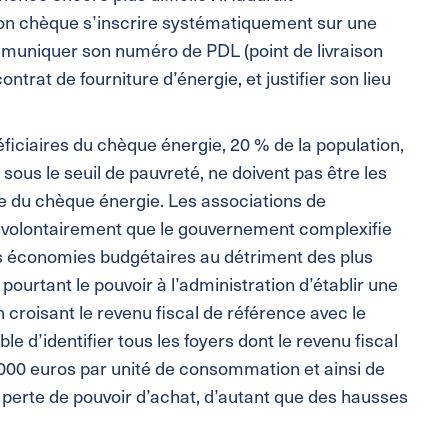
son chèque s’inscrire systématiquement sur une
muniquer son numéro de PDL (point de livraison
contrat de fourniture d’énergie, et justifier son lieu
ficiaires du chèque énergie, 20 % de la population,
 sous le seuil de pauvreté, ne doivent pas être les
e du chèque énergie. Les associations de
 volontairement que le gouvernement complexifie
es économies budgétaires au détriment des plus
pourtant le pouvoir à l’administration d’établir une
 croisant le revenu fiscal de référence avec le
le d’identifier tous les foyers dont le revenu fiscal
 000 euros par unité de consommation et ainsi de
 perte de pouvoir d’achat, d’autant que des hausses