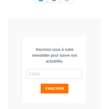
Partager
Partager
Partager
sur
sur
sur
LinkedIn
Facebook
WhatsApp