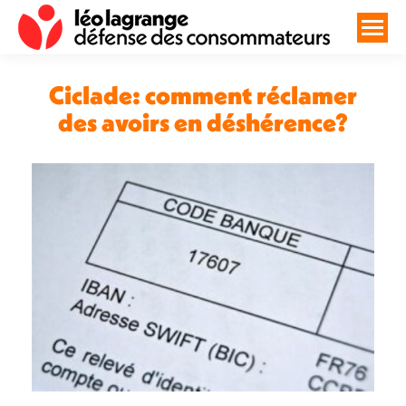
Ciclade: comment réclamer
des avoirs en déshérence?
Vous êtes ici :