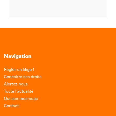
Navigation
Régler un litige !
Connaître ses droits
Alertez-nous
Toute l’actualité
Qui sommes-nous
Contact