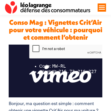
Conso Mag : Vignettes Crit’Air
pour votre véhicule : pourquoi
et comment l’obtenir
Vous êtes ici :
Bonjour, ma question est simple : comment
obtenir une vignette Crit’Air pour ma voiture ?