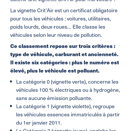
La vignette Crit’Air est un certificat obligatoire
pour tous les véhicules : voitures, utilitaires,
poids lourds, deux-roues… Elle classe les
véhicules selon leur niveau de pollution.
Ce classement repose sur trois critères :
type de véhicule, carburant et ancienneté.
Il existe six catégories : plus le numéro est
élevé, plus le véhicule est polluant.
La catégorie 0 (vignette verte), concerne les
véhicules 100 % électriques ou à hydrogène,
sans aucune émission polluante.
La catégorie 1 (vignette violette), regroupe
les véhicules essences immatriculés à partir
du 1er janvier 2011.
La Catégorie 2 (vignette jaune), englobe les