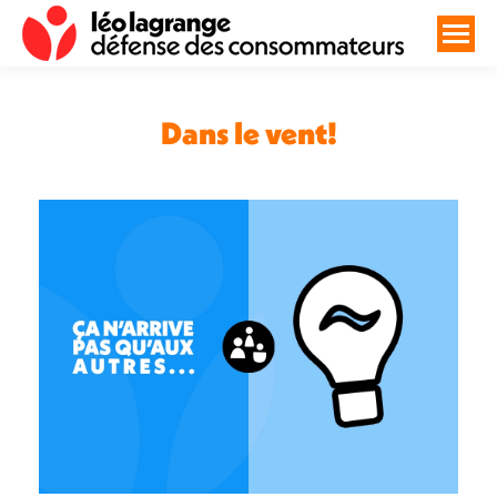
Dans le vent!
Vous êtes ici :