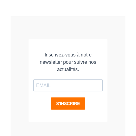
sur
sur
sur
LinkedIn
Facebook
WhatsApp