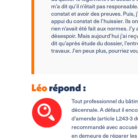
m’a dit qu’il n’était pas responsable
constat et avoir des preuves. Puis, 
appui du constat de l’huissier. Ils o
rien n’avait été fait aux normes. J’
désespoir.
Mais aujourd’hui j’ai re
dit qu’après étude du dossier, l’ent
travaux.
J’en peux plus, pourriez vou
Léo
répond :
Tout
professionnel du bâtim
décennale. A défaut il enc
d’amende (article L243-3 
recommandé avec accusé 
en demeure de réparer les