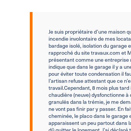
Je suis propriétaire d’une maison qu
incendie involontaire de mes locatai
bardage isolé, isolation du garage e
rapproché du site travaux.com et
présentant comme une entreprise 
indique que dans le garage il y a u
pour éviter toute condensation il fau
l’artisan refuse attestant que ce n’
travail.
Cependant, 8 mois plus tard 
chaudière (neuve) dysfonctionne à 
granulés dans la trémie, je me de
ne vont pas finir par y passer.
En fai
cheminée, le placo dans le garage
apparaissent un peu partout dans l
dû quitter le logement.
J’ai déclar