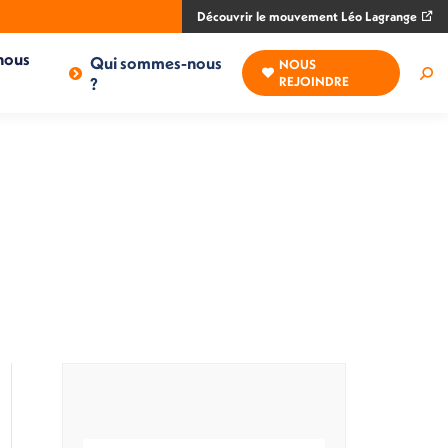
Découvrir le mouvement Léo Lagrange
nous
Qui sommes-nous
NOUS
Rec
?
REJOINDRE
: