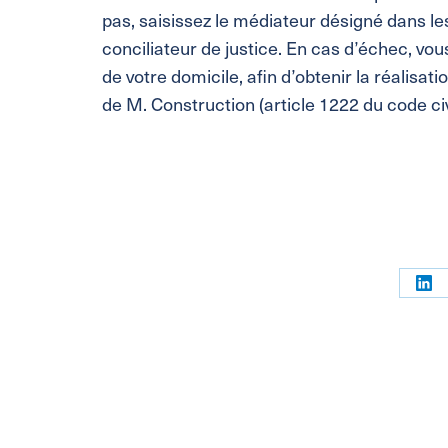
pas, saisissez le médiateur désigné dans le
conciliateur de justice. En cas d’échec, vous
de votre domicile, afin d’obtenir la réalisat
de M. Construction (article 1222 du code civi
Par
sur
Link