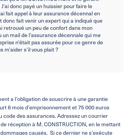
. J’ai donc payé un huissier pour faire le
j’ai fait appel à leur assurance décennal en
nt donc fait venir un expert qui a indiqué que
y ai retrouvé un peu de confort dans mon
çu un mail de l’assurance décennale qui me
reprise n’était pas assurée pour ce genre de
s m’aider s’il vous plait ?
ent a l’obligation de souscrire à une garantie
ourt 6 mois d’emprisonnement et 75 000 euros
du code des assurances.
Adressez un courrier
de réception à M. CONSTRUCTION, en le mettant
 dommages causés. Si ce dernier ne s’exécute