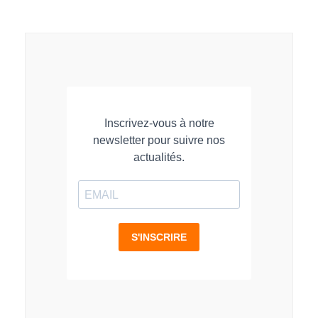
sur
sur
sur
LinkedIn
Facebook
WhatsApp