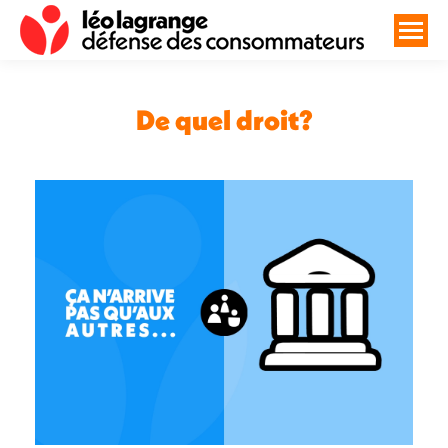
De quel droit?
Vous êtes ici :