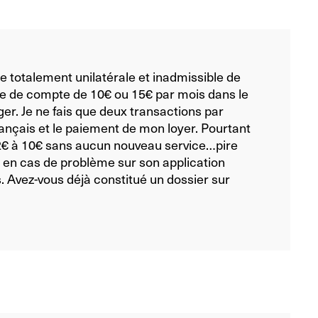
ue totalement unilatérale et inadmissible de
ue de compte de 10€ ou 15€ par mois dans le
ger.
Je ne fais que deux transactions par
ançais et le paiement de mon loyer. Pourtant
 2€ à 10€ sans aucun nouveau service…pire
 en cas de problème sur son application
s.
Avez-vous déjà constitué un dossier sur