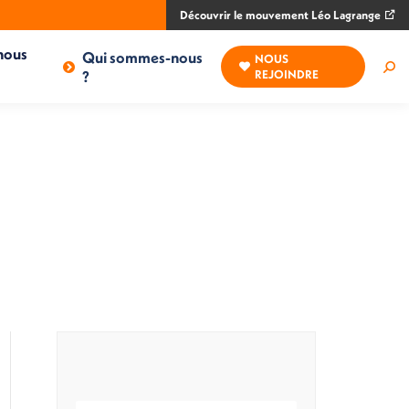
Découvrir le mouvement Léo Lagrange
nous
Qui sommes-nous
NOUS
Rec
?
REJOINDRE
: