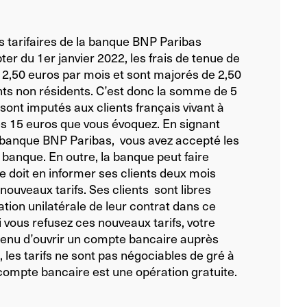
s tarifaires de la banque BNP Paribas
er du 1er janvier 2022, les frais de tenue de
 2,50 euros par mois et sont majorés de 2,50
ents non résidents. C’est donc la somme de 5
sont imputés aux clients français vivant à
les 15 euros que vous évoquez. En signant
banque BNP Paribas, vous avez accepté les
 banque. En outre, la banque peut faire
le doit en informer ses clients deux mois
nouveaux tarifs. Ses clients sont libres
ation unilatérale de leur contrat dans ce
si vous refusez ces nouveaux tarifs, votre
tenu d’ouvrir un compte bancaire auprès
 les tarifs ne sont pas négociables de gré à
compte bancaire est une opération gratuite.