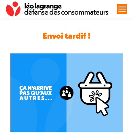
Envoi tardif !
Vous êtes ici :