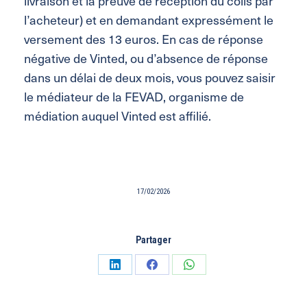
livraison et la preuve de réception du colis par
l’acheteur) et en demandant expressément le
versement des 13 euros. En cas de réponse
négative de Vinted, ou d’absence de réponse
dans un délai de deux mois, vous pouvez saisir
le médiateur de la FEVAD, organisme de
médiation auquel Vinted est affilié.
17/02/2026
Partager
Partager
Partager
Partager
sur
sur
sur