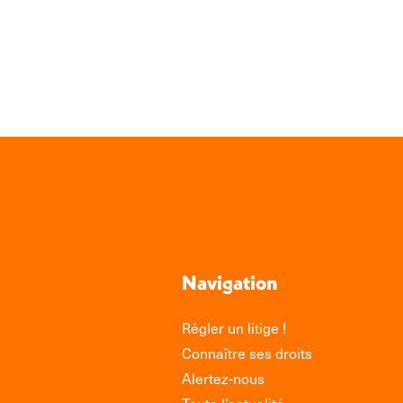
sur
Link
Navigation
Régler un litige !
Connaître ses droits
Alertez-nous