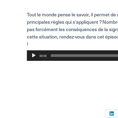
Tout le monde pense le savoir, il permet de 
principales règles qui s’appliquent ? Nom
pas forcément les conséquences de la signat
cette situation, rendez-vous dans cet épisode
!
Lecteur
00:00
audio
Par