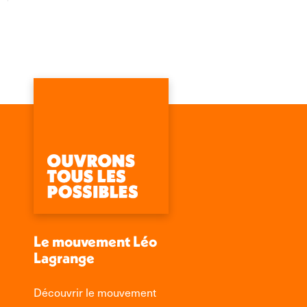
Le mouvement Léo
Lagrange
Découvrir le mouvement