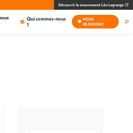
Découvrir le mouvement Léo Lagrange
nous
Qui sommes-nous
NOUS
Rec
?
REJOINDRE
: