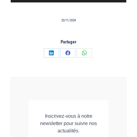
audio
25/11/2024
Partager
Partager
Partager
Partager
sur
sur
sur
LinkedIn
Facebook
WhatsApp