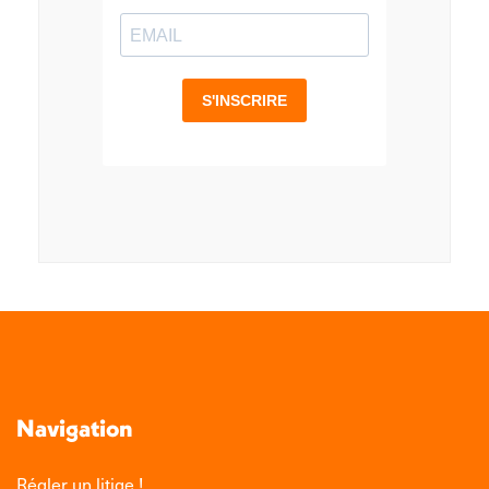
Navigation
Régler un litige !