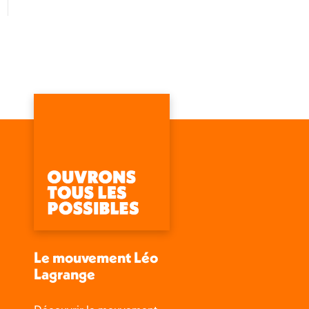
Le mouvement Léo
Lagrange
Découvrir le mouvement