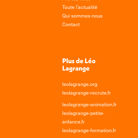
Toute l’actualité
Qui sommes-nous
Contact
Plus de Léo
Lagrange
leolagrange.org
leolagrange-recrute.fr
leolagrange-animation.fr
leolagrange-petite-
enfance.fr
leolagrange-formation.fr