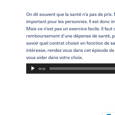
On dit souvent que la santé n’a pas de prix.
important pour les personnes. Il est donc i
Mais ce n’est pas un exercice facile. Il fa
remboursement d’une dépense de santé, par 
savoir quel contrat choisir en fonction de sa
intéresse, rendez vous dans cet épisode de 
vous aider dans votre choix.
Lecteur
00:00
audio