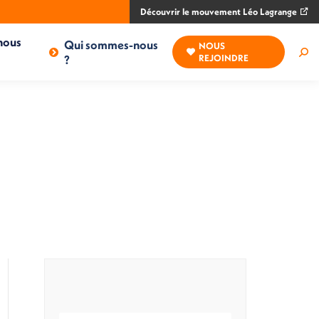
Découvrir le mouvement Léo Lagrange
nous
Qui sommes-nous
NOUS
Rec
?
REJOINDRE
: