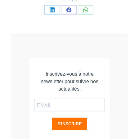
Partager
Partager
Partager
sur
sur
sur
LinkedIn
Facebook
WhatsApp