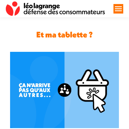
Et ma tablette ?
Vous êtes ici :