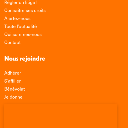
Régler un litige !
Connaître ses droits
Alertez-nous
Toute l’actualité
Qui sommes-nous
Contact
Nous rejoindre
Adhérer
S’affilier
Bénévolat
Je donne
Association Léo Lagrange de Défense des
Consommateurs