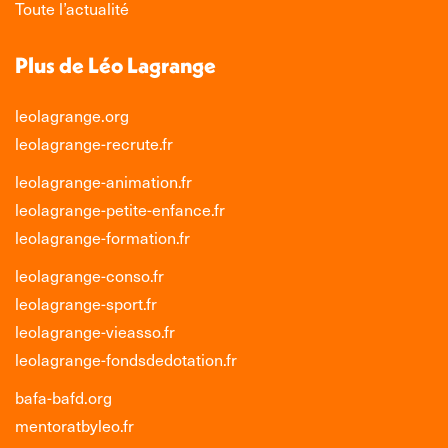
Toute l’actualité
Plus de Léo Lagrange
leolagrange.org
leolagrange-recrute.fr
leolagrange-animation.fr
leolagrange-petite-enfance.fr
leolagrange-formation.fr
leolagrange-conso.fr
leolagrange-sport.fr
leolagrange-vieasso.fr
leolagrange-fondsdedotation.fr
bafa-bafd.org
mentoratbyleo.fr