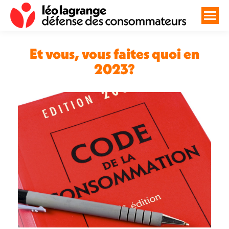
Et vous, vous faites quoi en
2023?
Vous êtes ici :