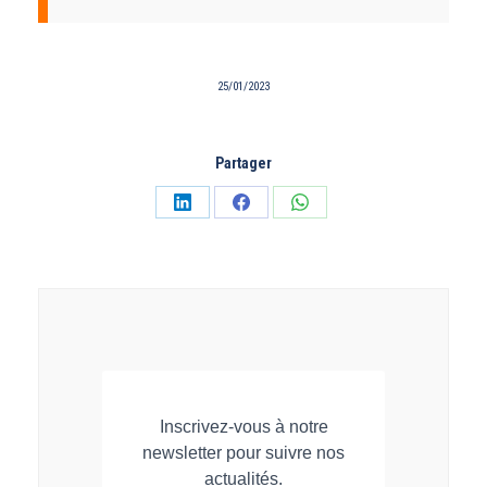
25/01/2023
Partager
Partager
Partager
Partager
sur
sur
sur
LinkedIn
Facebook
WhatsApp