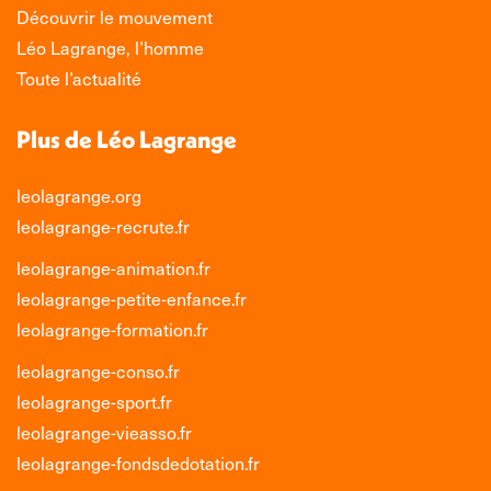
Découvrir le mouvement
Léo Lagrange, l’homme
Toute l’actualité
Plus de Léo Lagrange
leolagrange.org
leolagrange-recrute.fr
leolagrange-animation.fr
leolagrange-petite-enfance.fr
leolagrange-formation.fr
leolagrange-conso.fr
leolagrange-sport.fr
leolagrange-vieasso.fr
leolagrange-fondsdedotation.fr