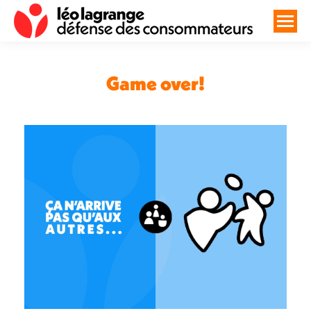
Game over!
Vous êtes ici :