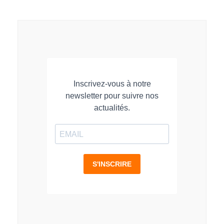
sur
sur
sur
LinkedIn
Facebook
WhatsApp