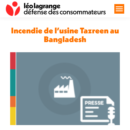
Incendie de l’usine Tazreen au
Bangladesh
Vous êtes ici :