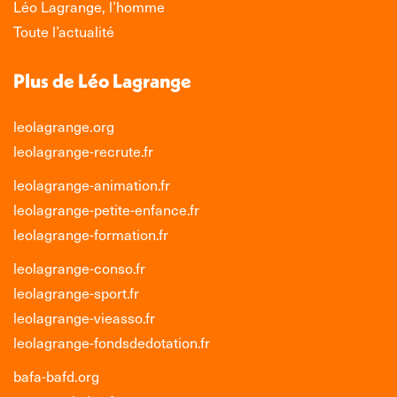
Léo Lagrange, l’homme
Toute l’actualité
Plus de Léo Lagrange
leolagrange.org
leolagrange-recrute.fr
leolagrange-animation.fr
leolagrange-petite-enfance.fr
leolagrange-formation.fr
leolagrange-conso.fr
leolagrange-sport.fr
leolagrange-vieasso.fr
leolagrange-fondsdedotation.fr
bafa-bafd.org