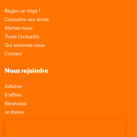
Régler un litige !
Connaître ses droits
Alertez-nous
Toute l’actualité
Qui sommes-nous
Contact
Nous rejoindre
Adhérer
S’affilier
Bénévolat
Je donne
Association Léo Lagrange de Défense des