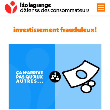
investissement frauduleux!
Vous êtes ici :