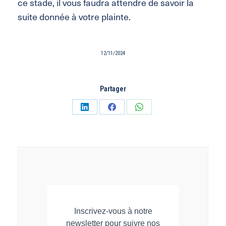
ce stade, il vous faudra attendre de savoir la
suite donnée à votre plainte.
12/11/2024
Partager
Partager
Partager
Partager
sur
sur
sur
LinkedIn
Facebook
WhatsApp