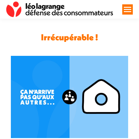
Irrécupérable !
Vous êtes ici :