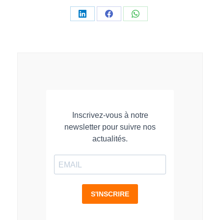
Partager
Partager
Partager
sur
sur
sur
LinkedIn
Facebook
WhatsApp